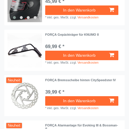
45,99 € *
In den Warenkorb
*
inkl. ges. MwSt.
zzgl.
Versandkosten
FORÇA Gepäckträger für KNUMO II
69,99 € *
In den Warenkorb
*
inkl. ges. MwSt.
zzgl.
Versandkosten
Neuheit
FORÇA Bremsscheibe hinten CitySpeedster IV
39,99 € *
In den Warenkorb
*
inkl. ges. MwSt.
zzgl.
Versandkosten
Neuheit
FORÇA Alarmanlage für Evoking III & Bossman-
S