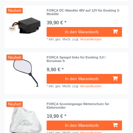
Neuheit
FORÇA DC-Wandler 48V auf 12V für Evoking 3-
Modelle
39,90 € *
In den Warenkorb
*
inkl. ges. MwSt.
zzgl.
Versandkosten
Neuheit
FORÇA Spiegel links für Evoking 3.0 /
Bossman-S
9,90 € *
In den Warenkorb
*
inkl. ges. MwSt.
zzgl.
Versandkosten
Neuheit
FORÇA Scootergarage Wetterschutz für
Elektroroller
19,99 € *
In den Warenkorb
*
inkl. ges. MwSt.
zzgl.
Versandkosten