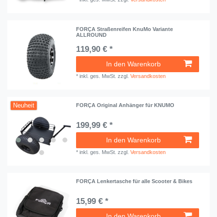
FORÇA Straßenreifen KnuMo Variante
ALLROUND
119,90 € *
In den Warenkorb
*
inkl. ges. MwSt.
zzgl.
Versandkosten
Neuheit
FORÇA Original Anhänger für KNUMO
199,99 € *
In den Warenkorb
*
inkl. ges. MwSt.
zzgl.
Versandkosten
FORÇA Lenkertasche für alle Scooter & Bikes
15,99 € *
In den Warenkorb