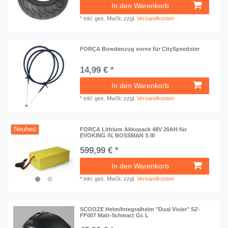
In den Warenkorb
*
inkl. ges. MwSt.
zzgl.
Versandkosten
FORÇA Bowdenzug vorne für CitySpeedster
14,99 € *
In den Warenkorb
*
inkl. ges. MwSt.
zzgl.
Versandkosten
Neuheit
FORÇA Lithium Akkupack 48V 20AH für
EVOKING IV, BOSSMAN S III
599,99 € *
In den Warenkorb
*
inkl. ges. MwSt.
zzgl.
Versandkosten
SCOOZE Helm/Integralhelm "Dual Visier" SZ-
FF007 Matt-Schwarz Gr. L