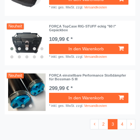
*
inkl. ges. MwSt.
zzgl.
Versandkosten
Neuheit
FORÇA TopCase RIG-STUFF eckig "60 l"
Gepäckbox
109,99 € *
In den Warenkorb
*
inkl. ges. MwSt.
zzgl.
Versandkosten
Neuheit
FORÇA einstellbare Performance Stoßdämpfer
für Bossman-S III
299,99 € *
In den Warenkorb
*
inkl. ges. MwSt.
zzgl.
Versandkosten
2
3
4