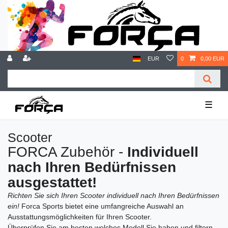
EUR
0
0,00 EUR
☰
Scooter
FORCA Zubehör -
Individuell
nach Ihren Bedürfnissen
ausgestattet!
Richten Sie sich Ihren Scooter individuell nach Ihren Bedürfnissen
ein!
Forca Sports bietet eine umfangreiche Auswahl an
Ausstattungsmöglichkeiten für Ihren Scooter.
Überprüfen Sie am besten welches Modell Sie haben und filtern