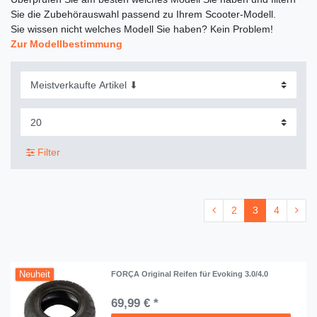
Sie die Zubehörauswahl passend zu Ihrem Scooter-Modell.
Sie wissen nicht welches Modell Sie haben? Kein Problem!
Zur Modellbestimmung
Filter
2
3
4
Neuheit
FORÇA Original Reifen für Evoking 3.0/4.0
69,99 € *