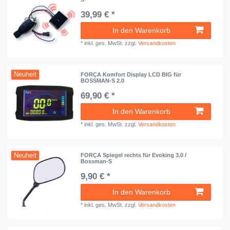
39,99 € *
In den Warenkorb
*
inkl. ges. MwSt.
zzgl.
Versandkosten
Neuheit
FORÇA Komfort Display LCD BIG für
BOSSMAN-S 2.0
69,90 € *
In den Warenkorb
*
inkl. ges. MwSt.
zzgl.
Versandkosten
Neuheit
FORÇA Spiegel rechts für Evoking 3.0 /
Bossman-S
9,90 € *
In den Warenkorb
*
inkl. ges. MwSt.
zzgl.
Versandkosten