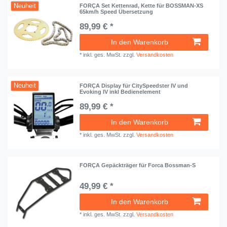
Neuheit
FORÇA Set Kettenrad, Kette für BOSSMAN-XS
65km/h Speed Übersetzung
89,99 € *
In den Warenkorb
*
inkl. ges. MwSt.
zzgl.
Versandkosten
Neuheit
FORÇA Display für CitySpeedster IV und
Evoking IV inkl Bedienelement
89,99 € *
In den Warenkorb
*
inkl. ges. MwSt.
zzgl.
Versandkosten
FORÇA Gepäckträger für Forca Bossman-S
49,99 € *
In den Warenkorb
*
inkl. ges. MwSt.
zzgl.
Versandkosten