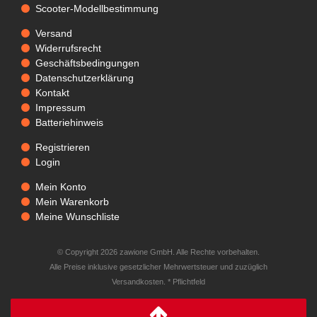
Scooter-Modellbestimmung
Versand
Widerrufsrecht
Geschäftsbedingungen
Datenschutzerklärung
Kontakt
Impressum
Batteriehinweis
Registrieren
Login
Mein Konto
Mein Warenkorb
Meine Wunschliste
© Copyright 2026 zawione GmbH. Alle Rechte vorbehalten.
Alle Preise inklusive gesetzlicher Mehrwertsteuer und zuzüglich
Versandkosten. * Pflichtfeld