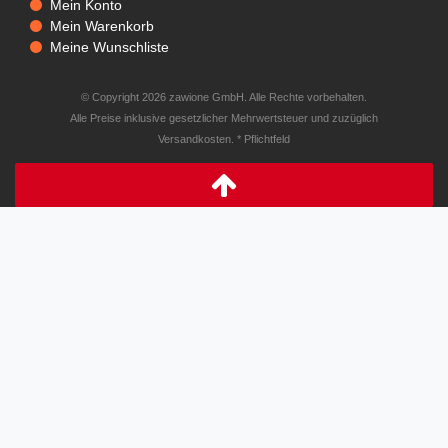
Mein Konto
Mein Warenkorb
Meine Wunschliste
© Copyright 2026 zawione GmbH. Alle Rechte vorbehalten.
Alle Preise inklusive gesetzlicher Mehrwertsteuer und zuzüglich
Versandkosten. * Pflichtfeld