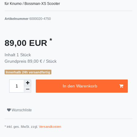
für Knumo / Bossman-XS Scooter
Artikelnummer
6000020-4750
*
89,00 EUR
Inhalt
1
Stück
Grundpreis
89,00 € / Stück
Innerhalb 24h versandfertig
In den Warenkorb
Wunschliste
* inkl. ges. MwSt. zzgl.
Versandkosten