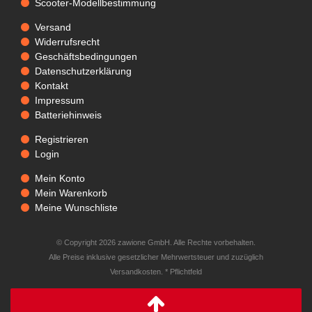
Scooter-Modellbestimmung
Versand
Widerrufsrecht
Geschäftsbedingungen
Datenschutzerklärung
Kontakt
Impressum
Batteriehinweis
Registrieren
Login
Mein Konto
Mein Warenkorb
Meine Wunschliste
© Copyright 2026 zawione GmbH. Alle Rechte vorbehalten.
Alle Preise inklusive gesetzlicher Mehrwertsteuer und zuzüglich
Versandkosten. * Pflichtfeld