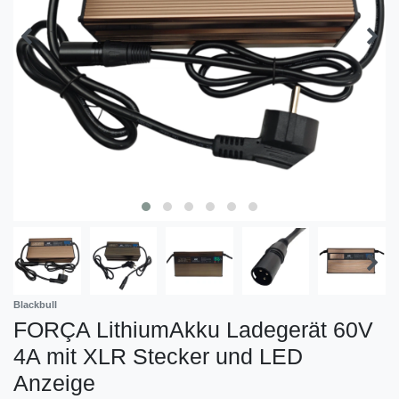
Blackbull
FORÇA LithiumAkku Ladegerät 60V
4A mit XLR Stecker und LED
Anzeige