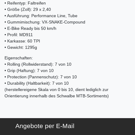
• Reifentyp: Faltreifen
• Größe (Zoll): 29 x 2,40
• Ausführung: Performance Line, Tube
• Gummimischung: VX-SNAKE-Compound
• E-Bike Ready bis 50 km/h
• Profil: MD911
• Karkasse: 60 TPI
• Gewicht: 1295g
Eigenschaften:
• Rolling (Rollwiderstand): 7 von 10
• Grip (Haftung): 7 von 10
• Protection (Pannenschutz): 7 von 10
• Durability (Haltbarkeit): 7 von 10
(herstellereigene Skala von 0 bis 10, dient lediglich zur
Orientierung innerhalb des Schwalbe MTB-Sortiments)
Angebote per E-Mail