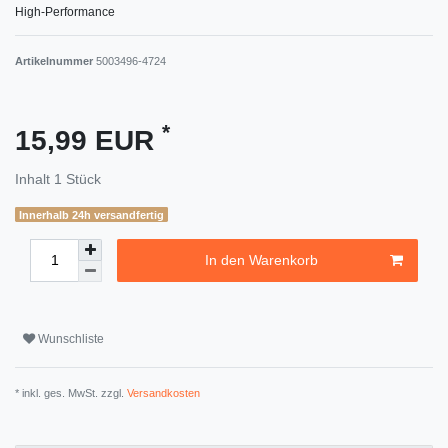
High-Performance
Artikelnummer
5003496-4724
*
15,99 EUR
Inhalt
1
Stück
Innerhalb 24h versandfertig
In den Warenkorb
Wunschliste
* inkl. ges. MwSt. zzgl.
Versandkosten