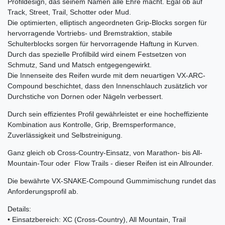
Profildesign, das seinem Namen alle Ehre macht. Egal ob auf
Track, Street, Trail, Schotter oder Mud.
Die optimierten, elliptisch angeordneten Grip-Blocks sorgen für
hervorragende Vortriebs- und Bremstraktion, stabile
Schulterblocks sorgen für hervorragende Haftung in Kurven.
Durch das spezielle Profilbild wird einem Festsetzen von
Schmutz, Sand und Matsch entgegengewirkt.
Die Innenseite des Reifen wurde mit dem neuartigen VX-ARC-
Compound beschichtet, dass den Innenschlauch zusätzlich vor
Durchstiche von Dornen oder Nägeln verbessert.
Durch sein effizientes Profil gewährleistet er eine hocheffiziente
Kombination aus Kontrolle, Grip, Bremsperformance,
Zuverlässigkeit und Selbstreinigung.
Ganz gleich ob Cross-Country-Einsatz, von Marathon- bis All-
Mountain-Tour oder Flow Trails - dieser Reifen ist ein Allrounder.
Die bewährte VX-SNAKE-Compound Gummimischung rundet das
Anforderungsprofil ab.
Details:
• Einsatzbereich: XC (Cross-Country), All Mountain, Trail