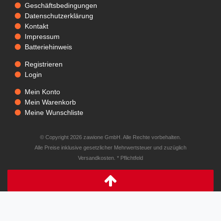
Geschäftsbedingungen
Datenschutzerklärung
Kontakt
Impressum
Batteriehinweis
Registrieren
Login
Mein Konto
Mein Warenkorb
Meine Wunschliste
© Copyright 2026 zawione GmbH. Alle Rechte vorbehalten.
Alle Preise inklusive gesetzlicher Mehrwertsteuer und zuzüglich
Versandkosten. * Pflichtfeld