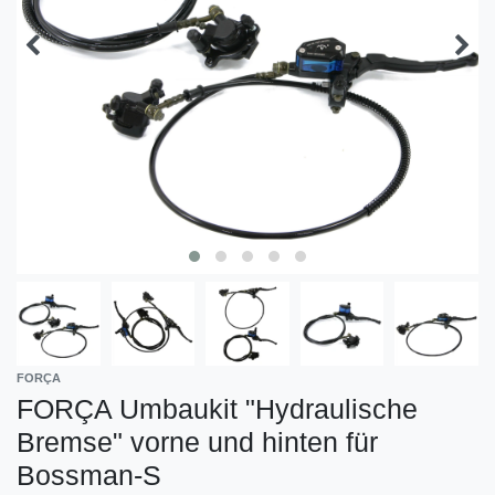
FORÇA
FORÇA Umbaukit "Hydraulische
Bremse" vorne und hinten für
Bossman-S