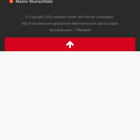
Meine Wunschliste
© Copyright 2026 zawione GmbH. Alle Rechte vorbehalten.
Alle Preise inklusive gesetzlicher Mehrwertsteuer und zuzüglich
Versandkosten. * Pflichtfeld