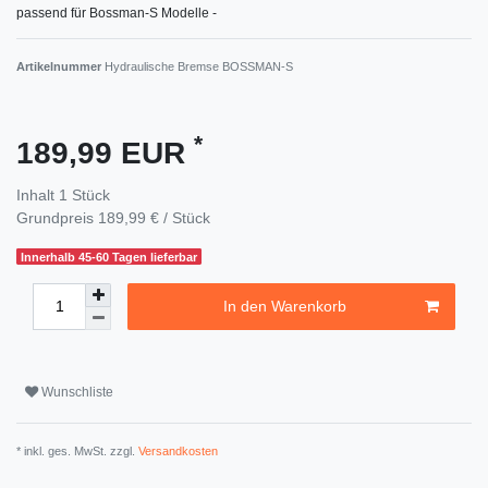
passend für Bossman-S Modelle -
Artikelnummer
Hydraulische Bremse BOSSMAN-S
*
189,99 EUR
Inhalt
1
Stück
Grundpreis
189,99 € / Stück
Innerhalb 45-60 Tagen lieferbar
In den Warenkorb
Wunschliste
* inkl. ges. MwSt. zzgl.
Versandkosten