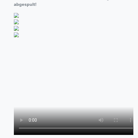
abgespult!