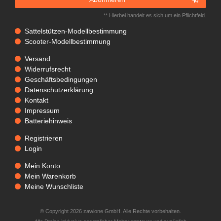
** Hierbei handelt es sich um ein Pflichtfeld.
Sattelstützen-Modellbestimmung
Scooter-Modellbestimmung
Versand
Widerrufsrecht
Geschäftsbedingungen
Datenschutzerklärung
Kontakt
Impressum
Batteriehinweis
Registrieren
Login
Mein Konto
Mein Warenkorb
Meine Wunschliste
© Copyright 2026 zawione GmbH. Alle Rechte vorbehalten.