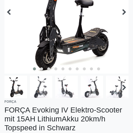
FORÇA
FORÇA Evoking IV Elektro-Scooter
mit 15AH LithiumAkku 20km/h
Topspeed in Schwarz