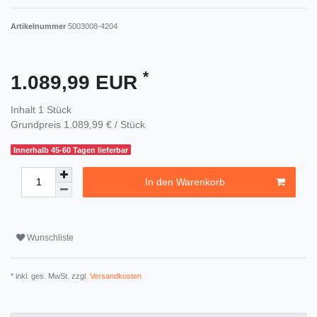
Artikelnummer
5003008-4204
*
1.089,99 EUR
Inhalt
1
Stück
Grundpreis
1.089,99 € / Stück
Innerhalb 45-60 Tagen lieferbar
In den Warenkorb
Wunschliste
* inkl. ges. MwSt. zzgl.
Versandkosten