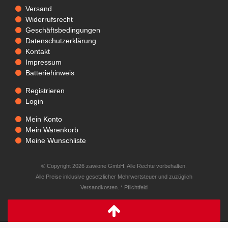
Versand
Widerrufsrecht
Geschäftsbedingungen
Datenschutzerklärung
Kontakt
Impressum
Batteriehinweis
Registrieren
Login
Mein Konto
Mein Warenkorb
Meine Wunschliste
© Copyright 2026 zawione GmbH. Alle Rechte vorbehalten.
Alle Preise inklusive gesetzlicher Mehrwertsteuer und zuzüglich
Versandkosten. * Pflichtfeld