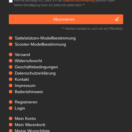
Hiermit bestätige ich, dass ich die
Daten­schutz­erklärung
gelesen habe.
Meine Einwilligung kann ich jederzeit widerrufen.**
Abonnieren
** Hierbei handelt es sich um ein Pflichtfeld.
Sattelstützen-Modellbestimmung
Scooter-Modellbestimmung
Versand
Widerrufsrecht
Geschäftsbedingungen
Datenschutzerklärung
Kontakt
Impressum
Batteriehinweis
Registrieren
Login
Mein Konto
Mein Warenkorb
Meine Wunschliste