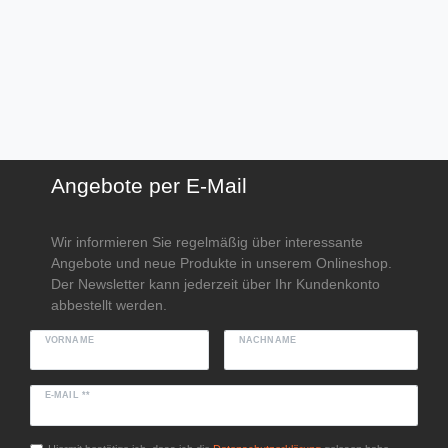
Angebote per E-Mail
Wir informieren Sie regelmäßig über interessante
Angebote und neue Produkte in unserem Onlineshop.
Der Newsletter kann jederzeit über Ihr Kundenkonto
abbestellt werden.
VORNAME
NACHNAME
E-MAIL **