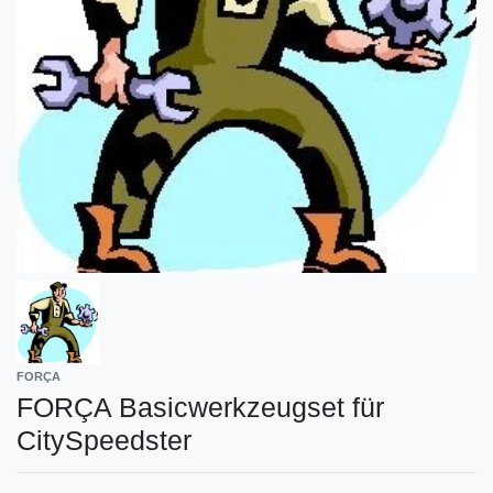
FORÇA
FORÇA Basicwerkzeugset für
CitySpeedster