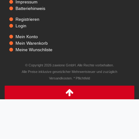
Impressum
Batteriehinweis
Registrieren
Login
Mein Konto
Mein Warenkorb
Meine Wunschliste
© Copyright 2026 zawione GmbH. Alle Rechte vorbehalten.
Alle Preise inklusive gesetzlicher Mehrwertsteuer und zuzüglich
Versandkosten. * Pflichtfeld