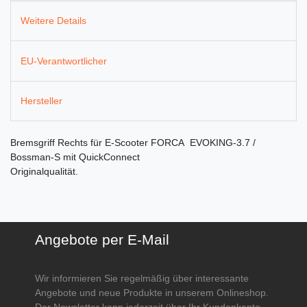
Weitere Details
EU-Verantwortlicher
Hersteller
Bremsgriff Rechts für E-Scooter FORCA EVOKING-3.7 /
Bossman-S mit QuickConnect
Originalqualität.
Angebote per E-Mail
Wir informieren Sie regelmäßig über interessante
Angebote und neue Produkte in unserem Onlineshop.