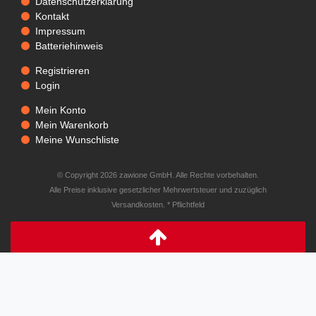
Datenschutzerklärung
Kontakt
Impressum
Batteriehinweis
Registrieren
Login
Mein Konto
Mein Warenkorb
Meine Wunschliste
© Copyright 2026 zawione GmbH. Alle Rechte vorbehalten.
Alle Preise inklusive gesetzlicher Mehrwertsteuer und zuzüglich
Versandkosten. * Pflichtfeld