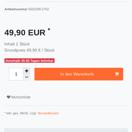
Artikelnummer
5002269-2702
*
49,90 EUR
Inhalt
1
Stück
Grundpreis
49,90 € / Stück
Innerhalb 45-60 Tagen lieferbar
In den Warenkorb
Wunschliste
* inkl. ges. MwSt. zzgl.
Versandkosten