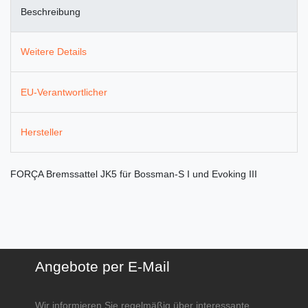
Beschreibung
Weitere Details
EU-Verantwortlicher
Hersteller
FORÇA Bremssattel JK5 für Bossman-S I und Evoking III
Angebote per E-Mail
Wir informieren Sie regelmäßig über interessante