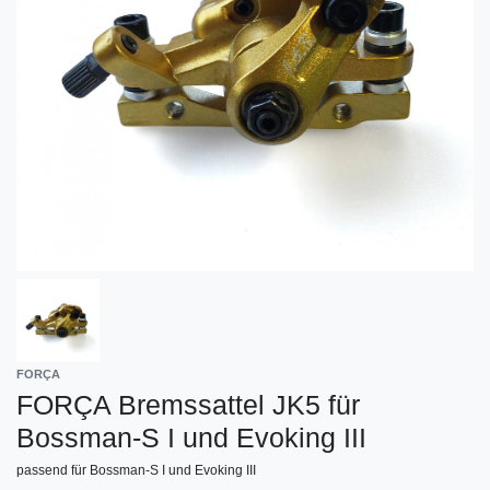
FORÇA
FORÇA Bremssattel JK5 für
Bossman-S I und Evoking III
passend für Bossman-S I und Evoking III