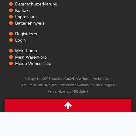
Datenschutzerklärung
Kontakt
Impressum
Batteriehinweis
Registrieren
Login
Mein Konto
Mein Warenkorb
Meine Wunschliste
© Copyright 2026 zawione GmbH. Alle Rechte vorbehalten.
Alle Preise inklusive gesetzlicher Mehrwertsteuer und zuzüglich
Versandkosten. * Pflichtfeld