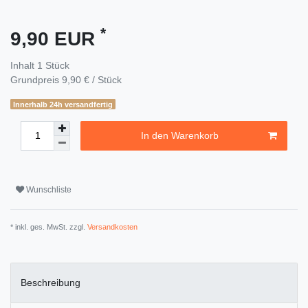
*
9,90 EUR
Inhalt
1
Stück
Grundpreis
9,90 € / Stück
Innerhalb 24h versandfertig
In den Warenkorb
Wunschliste
* inkl. ges. MwSt. zzgl.
Versandkosten
Beschreibung