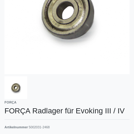
FORÇA
FORÇA Radlager für Evoking III / IV
Artikelnummer
5002031-2468