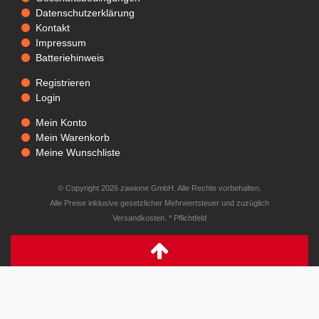
Datenschutzerklärung
Kontakt
Impressum
Batteriehinweis
Registrieren
Login
Mein Konto
Mein Warenkorb
Meine Wunschliste
© Copyright 2026 zawione GmbH. Alle Rechte vorbehalten.
Alle Preise inklusive gesetzlicher Mehrwertsteuer und zuzüglich
Versandkosten. * Pflichtfeld