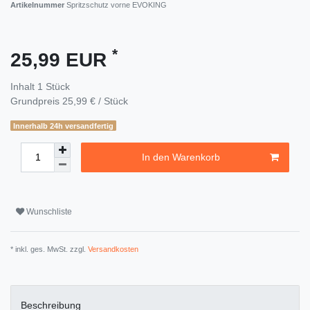
Artikelnummer
Spritzschutz vorne EVOKING
*
25,99 EUR
Inhalt
1
Stück
Grundpreis
25,99 € / Stück
Innerhalb 24h versandfertig
In den Warenkorb
Wunschliste
* inkl. ges. MwSt. zzgl.
Versandkosten
Beschreibung