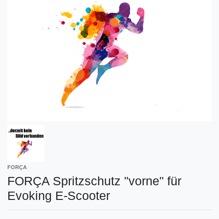
FORÇA
FORÇA Spritzschutz "vorne" für
Evoking E-Scooter