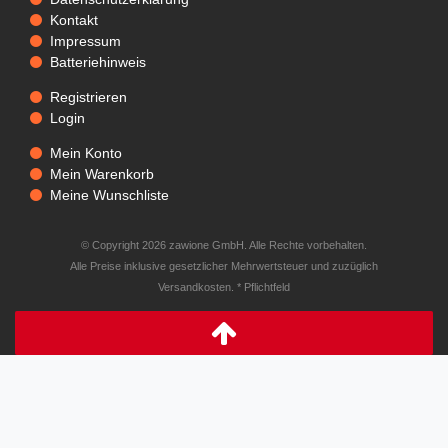
Kontakt
Impressum
Batteriehinweis
Registrieren
Login
Mein Konto
Mein Warenkorb
Meine Wunschliste
© Copyright 2026 zawione GmbH. Alle Rechte vorbehalten.
Alle Preise inklusive gesetzlicher Mehrwertsteuer und zuzüglich
Versandkosten. * Pflichtfeld