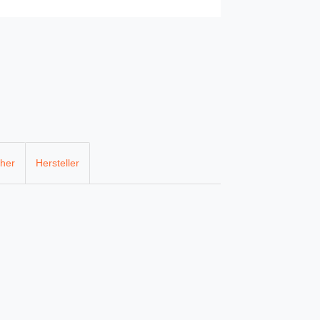
cher
Hersteller