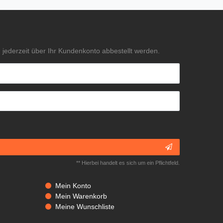
jederzeit über Ihr Kundenkonto abbestellt werden.
** Hierbei handelt es sich um ein Pflichtfeld.
Mein Konto
Mein Warenkorb
Meine Wunschliste