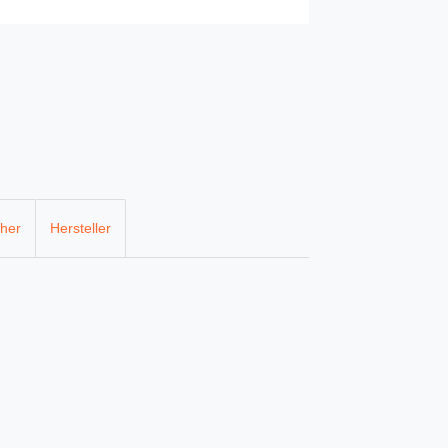
cher
Hersteller