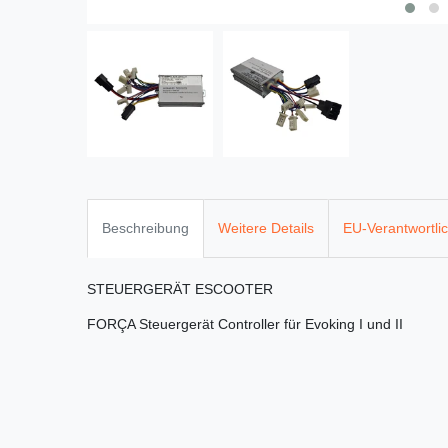
Beschreibung
Weitere Details
EU-Verantwortli
STEUERGERÄT ESCOOTER
FORÇA Steuergerät Controller für Evoking I und II