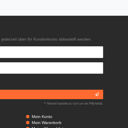
jederzeit über Ihr Kundenkonto abbestellt werden.
** Hierbei handelt es sich um ein Pflichtfeld.
Mein Konto
Mein Warenkorb