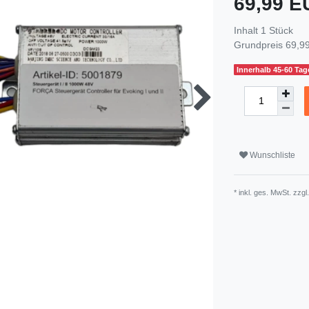
69,99 
Inhalt
1
Stück
Grundpreis
69,99
Innerhalb 45-60 Tage
Wunschliste
* inkl. ges. MwSt. zzgl