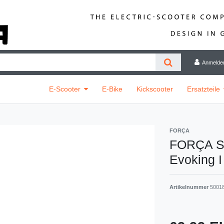
Anmelde
E-Scooter
E-Bike
Kickscooter
Ersatzteile
FORÇA
FORÇA Ste
Evoking I
Artikelnummer
5001