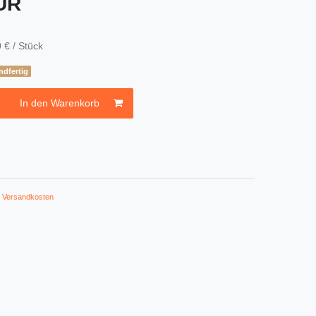
EUR
 € / Stück
ndfertig
In den Warenkorb
.
Versandkosten