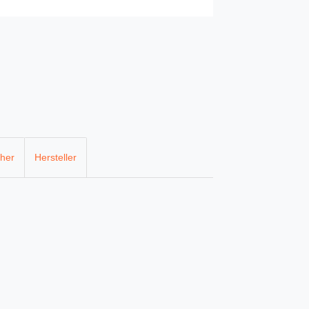
cher
Hersteller