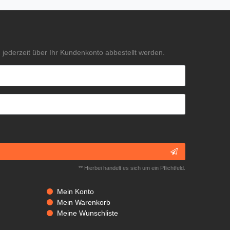
jederzeit über Ihr Kundenkonto abbestellt werden.
** Hierbei handelt es sich um ein Pflichtfeld.
Mein Konto
Mein Warenkorb
Meine Wunschliste