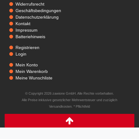
Widerrufsrecht
Geschäftsbedingungen
Datenschutzerklärung
Kontakt
Impressum
Batteriehinweis
Registrieren
Login
Mein Konto
Mein Warenkorb
Meine Wunschliste
© Copyright 2026 zawione GmbH. Alle Rechte vorbehalten.
Alle Preise inklusive gesetzlicher Mehrwertsteuer und zuzüglich
Versandkosten. * Pflichtfeld