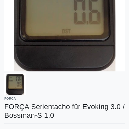
FORÇA
FORÇA Serientacho für Evoking 3.0 /
Bossman-S 1.0