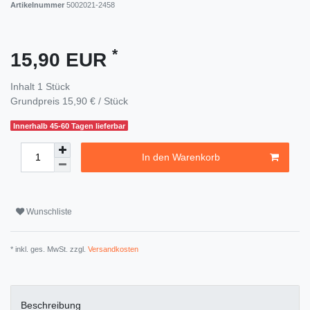
Artikelnummer
5002021-2458
*
15,90 EUR
Inhalt
1
Stück
Grundpreis
15,90 € / Stück
Innerhalb 45-60 Tagen lieferbar
In den Warenkorb
Wunschliste
* inkl. ges. MwSt. zzgl.
Versandkosten
Beschreibung