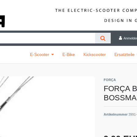
Anmelde
E-Scooter
E-Bike
Kickscooter
Ersatzteile
FORÇA
FORÇA Bo
BOSSMA
Artikelnummer
3991