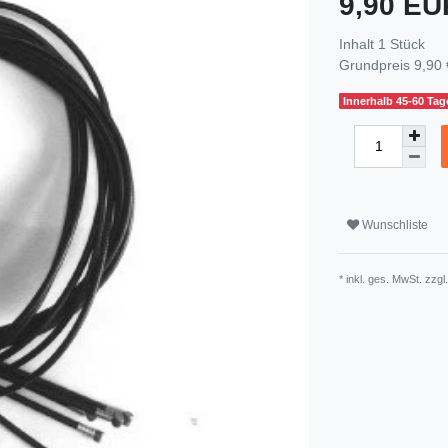
9,90 E
Inhalt
1
Stück
Grundpreis
9,90 
Innerhalb 45-60 Tage
Wunschliste
* inkl. ges. MwSt. zzgl