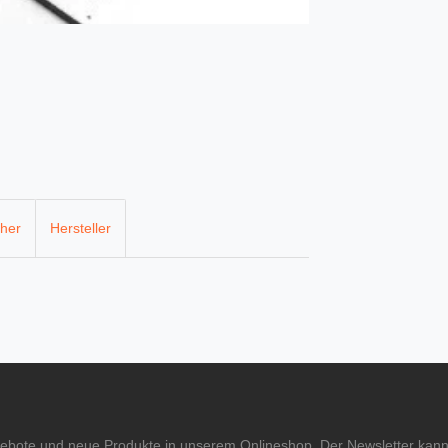
cher
Hersteller
gebote und neue Produkte in unserem Onlineshop. Der Newsletter kann 