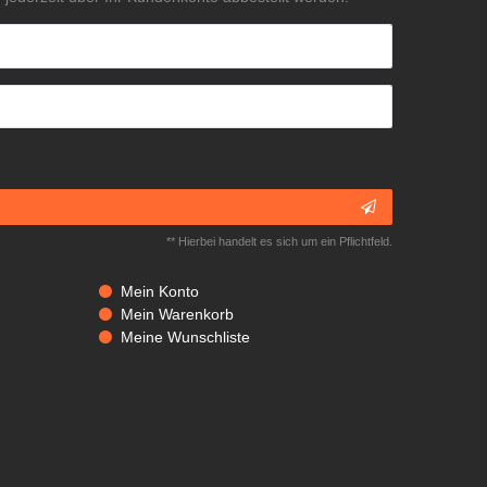
** Hierbei handelt es sich um ein Pflichtfeld.
Mein Konto
Mein Warenkorb
Meine Wunschliste