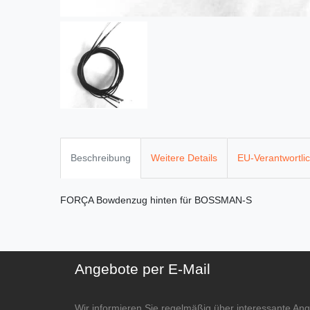
Beschreibung
Weitere Details
EU-Verantwortli
FORÇA Bowdenzug hinten für BOSSMAN-S
Angebote per E-Mail
Wir informieren Sie regelmäßig über interessante An