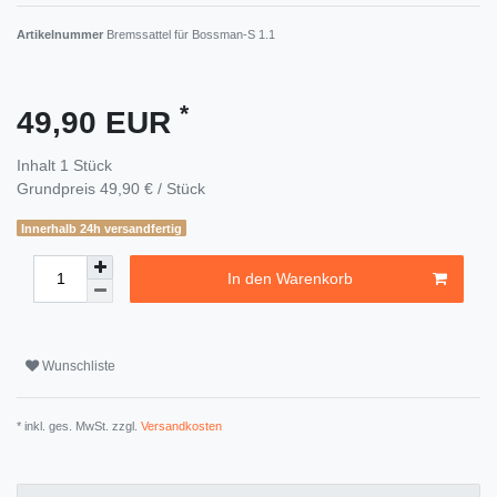
Artikelnummer
Bremssattel für Bossman-S 1.1
*
49,90 EUR
Inhalt
1
Stück
Grundpreis
49,90 € / Stück
Innerhalb 24h versandfertig
In den Warenkorb
Wunschliste
* inkl. ges. MwSt. zzgl.
Versandkosten