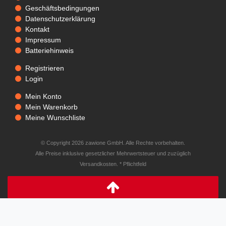
Geschäftsbedingungen
Datenschutzerklärung
Kontakt
Impressum
Batteriehinweis
Registrieren
Login
Mein Konto
Mein Warenkorb
Meine Wunschliste
© Copyright 2026 zawione GmbH. Alle Rechte vorbehalten.
Alle Preise inklusive gesetzlicher Mehrwertsteuer und zuzüglich
Versandkosten. * Pflichtfeld