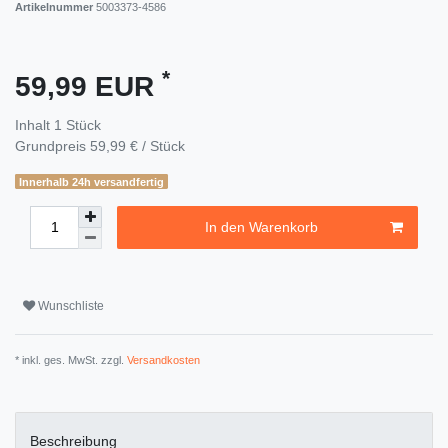
Artikelnummer
5003373-4586
*
59,99 EUR
Inhalt
1
Stück
Grundpreis
59,99 € / Stück
Innerhalb 24h versandfertig
In den Warenkorb
Wunschliste
* inkl. ges. MwSt. zzgl.
Versandkosten
Beschreibung