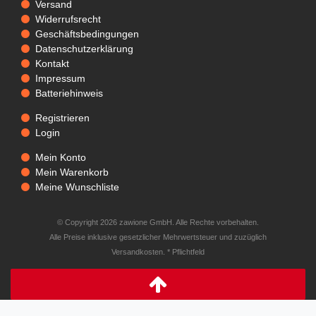
Versand
Widerrufsrecht
Geschäftsbedingungen
Datenschutzerklärung
Kontakt
Impressum
Batteriehinweis
Registrieren
Login
Mein Konto
Mein Warenkorb
Meine Wunschliste
© Copyright 2026 zawione GmbH. Alle Rechte vorbehalten.
Alle Preise inklusive gesetzlicher Mehrwertsteuer und zuzüglich
Versandkosten. * Pflichtfeld