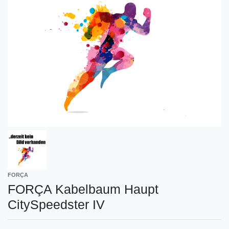
FORÇA
FORÇA Kabelbaum Haupt
CitySpeedster IV