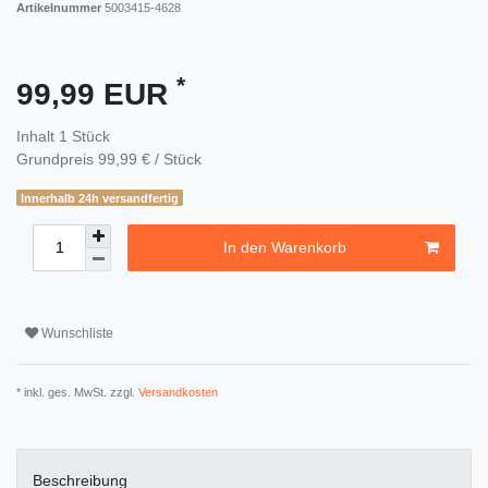
Artikelnummer
5003415-4628
*
99,99 EUR
Inhalt
1
Stück
Grundpreis
99,99 € / Stück
Innerhalb 24h versandfertig
In den Warenkorb
Wunschliste
* inkl. ges. MwSt. zzgl.
Versandkosten
Beschreibung