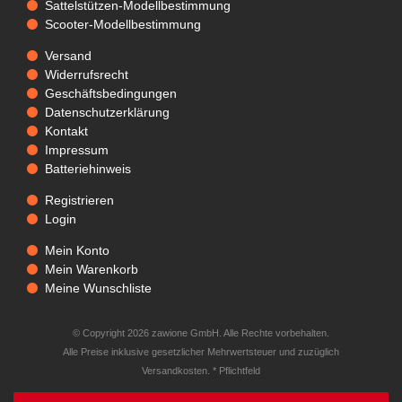
Sattelstützen-Modellbestimmung
Scooter-Modellbestimmung
Versand
Widerrufsrecht
Geschäftsbedingungen
Datenschutzerklärung
Kontakt
Impressum
Batteriehinweis
Registrieren
Login
Mein Konto
Mein Warenkorb
Meine Wunschliste
© Copyright 2026 zawione GmbH. Alle Rechte vorbehalten.
Alle Preise inklusive gesetzlicher Mehrwertsteuer und zuzüglich
Versandkosten. * Pflichtfeld