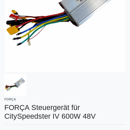
FORÇA
FORÇA Steuergerät für
CitySpeedster IV 600W 48V