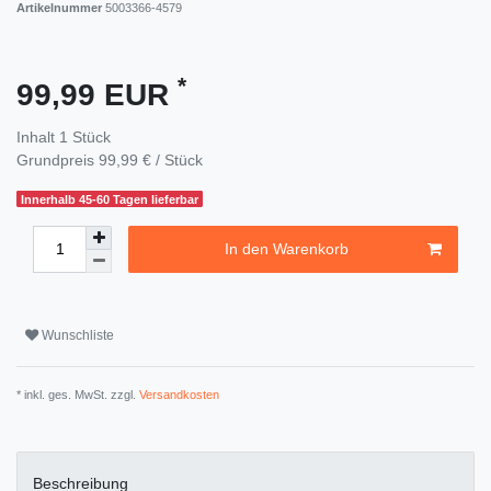
Artikelnummer
5003366-4579
*
99,99 EUR
Inhalt
1
Stück
Grundpreis
99,99 € / Stück
Innerhalb 45-60 Tagen lieferbar
In den Warenkorb
Wunschliste
* inkl. ges. MwSt. zzgl.
Versandkosten
Beschreibung