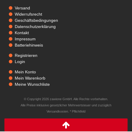
Versand
Widerrufsrecht
Geschäftsbedingungen
Datenschutzerklärung
Kontakt
Impressum
Batteriehinweis
Registrieren
Login
Mein Konto
Mein Warenkorb
Meine Wunschliste
© Copyright 2026 zawione GmbH. Alle Rechte vorbehalten.
Alle Preise inklusive gesetzlicher Mehrwertsteuer und zuzüglich
Versandkosten. * Pflichtfeld