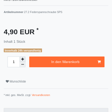
Artikelnummer
27.2 Federspannschraube SPS
*
4,90 EUR
Inhalt
1
Stück
Innerhalb 24h versandfertig
In den Warenkorb
Wunschliste
* inkl. ges. MwSt. zzgl.
Versandkosten