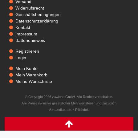
Versand
Widerrufsrecht
Geschäftsbedingungen
Datenschutzerklärung
Kontakt
Impressum
Batteriehinweis
Registrieren
Login
Mein Konto
Mein Warenkorb
Meine Wunschliste
© Copyright 2026 zawione GmbH. Alle Rechte vorbehalten.
Alle Preise inklusive gesetzlicher Mehrwertsteuer und zuzüglich
Versandkosten. * Pflichtfeld