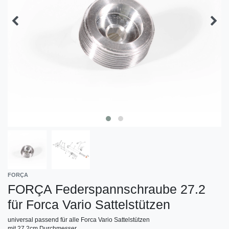
FORÇA
FORÇA Federspannschraube 27.2
für Forca Vario Sattelstützen
universal passend für alle Forca Vario Sattelstützen
mit 27.2cm Durchmesser