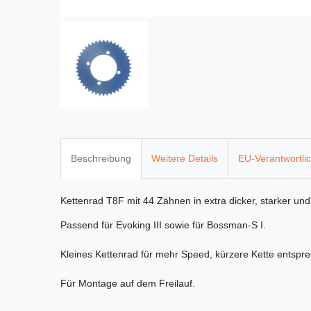
Beschreibung
Weitere Details
EU-Verantwortli
Kettenrad T8F mit 44 Zähnen in extra dicker, starker un
Passend für Evoking III sowie für Bossman-S I.
Kleines Kettenrad für mehr Speed, kürzere Kette entspr
Für Montage auf dem Freilauf.