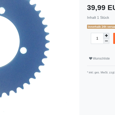
39,99 
Inhalt
1
Stück
Innerhalb 24h versa
Wunschliste
* inkl. ges. MwSt. zzgl