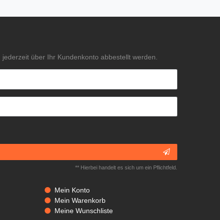
jederzeit über Ihr Kundenkonto abbestellt werden.
** Hierbei handelt es sich um ein Pflichtfeld.
Mein Konto
Mein Warenkorb
Meine Wunschliste