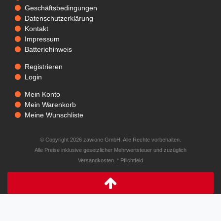
Geschäftsbedingungen
Datenschutzerklärung
Kontakt
Impressum
Batteriehinweis
Registrieren
Login
Mein Konto
Mein Warenkorb
Meine Wunschliste
© Copyright 2026 zawione GmbH. Alle Rechte vorbehalten.
Alle Preise inklusive gesetzlicher Mehrwertsteuer und zuzüglich
Versandkosten. * Pflichtfeld