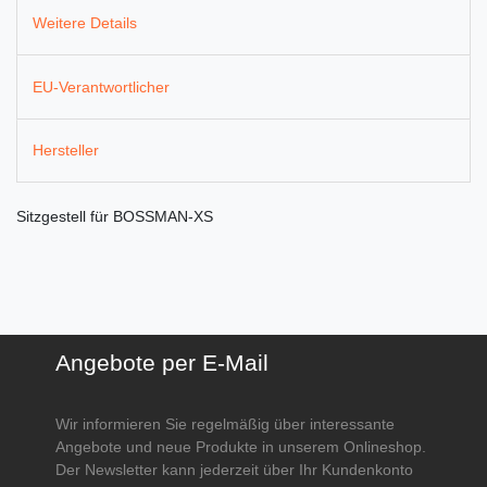
Weitere Details
EU-Verantwortlicher
Hersteller
Sitzgestell für BOSSMAN-XS
Angebote per E-Mail
Wir informieren Sie regelmäßig über interessante
Angebote und neue Produkte in unserem Onlineshop.
Der Newsletter kann jederzeit über Ihr Kundenkonto