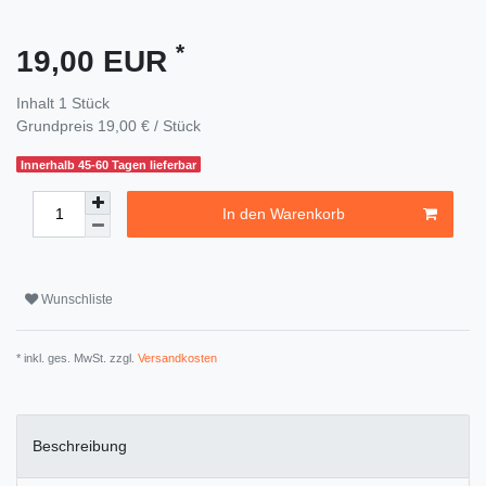
*
19,00 EUR
Inhalt
1
Stück
Grundpreis
19,00 € / Stück
Innerhalb 45-60 Tagen lieferbar
In den Warenkorb
Wunschliste
* inkl. ges. MwSt. zzgl.
Versandkosten
Beschreibung