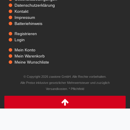
Datenschutzerklärung
Kontakt
Impressum
Batteriehinweis
Registrieren
Login
Mein Konto
Mein Warenkorb
Meine Wunschliste
© Copyright 2026 zawione GmbH. Alle Rechte vorbehalten.
Alle Preise inklusive gesetzlicher Mehrwertsteuer und zuzüglich
Versandkosten. * Pflichtfeld