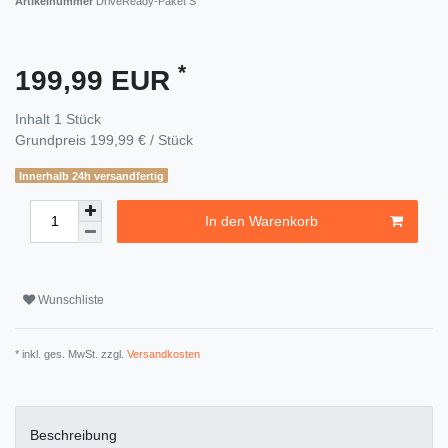
Artikelnummer
DriveReady-Paket S
*
199,99 EUR
Inhalt
1
Stück
Grundpreis
199,99 € / Stück
Innerhalb 24h versandfertig
In den Warenkorb
Wunschliste
* inkl. ges. MwSt. zzgl.
Versandkosten
Beschreibung