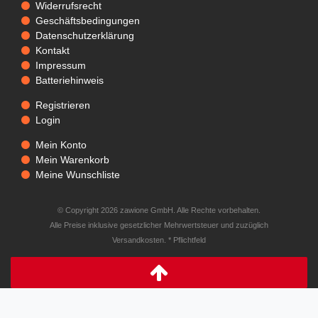
Widerrufsrecht
Geschäftsbedingungen
Datenschutzerklärung
Kontakt
Impressum
Batteriehinweis
Registrieren
Login
Mein Konto
Mein Warenkorb
Meine Wunschliste
© Copyright 2026 zawione GmbH. Alle Rechte vorbehalten.
Alle Preise inklusive gesetzlicher Mehrwertsteuer und zuzüglich
Versandkosten. * Pflichtfeld