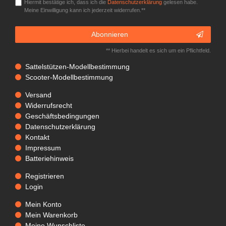
Hiermit bestätige ich, dass ich die
Daten­schutz­erklärung
gelesen habe.
Meine Einwilligung kann ich jederzeit widerrufen.**
Abonnieren
** Hierbei handelt es sich um ein Pflichtfeld.
Sattelstützen-Modellbestimmung
Scooter-Modellbestimmung
Versand
Widerrufsrecht
Geschäftsbedingungen
Datenschutzerklärung
Kontakt
Impressum
Batteriehinweis
Registrieren
Login
Mein Konto
Mein Warenkorb
Meine Wunschliste