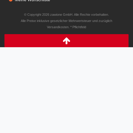
© Copyright 2026 zawione GmbH. Alle Rechte vorbehalten.
Alle Preise inklusive gesetzlicher Mehrwertsteuer und zuzüglich
Versandkosten. * Pflichtfeld