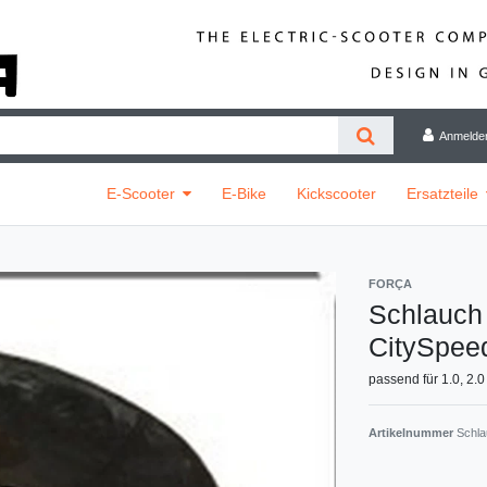
Anmelde
E-Scooter
E-Bike
Kickscooter
Ersatzteile
FORÇA
Schlauch
CitySpee
passend für 1.0, 2.0
Artikelnummer
Schla