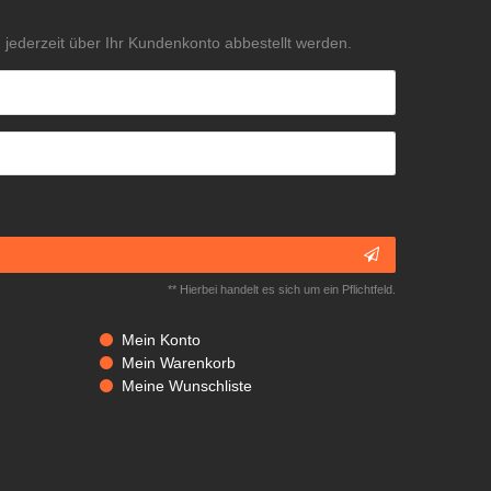
jederzeit über Ihr Kundenkonto abbestellt werden.
** Hierbei handelt es sich um ein Pflichtfeld.
Mein Konto
Mein Warenkorb
Meine Wunschliste