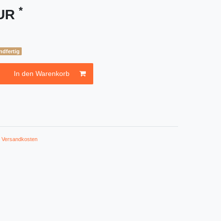
*
EUR
ndfertig
In den Warenkorb
.
Versandkosten