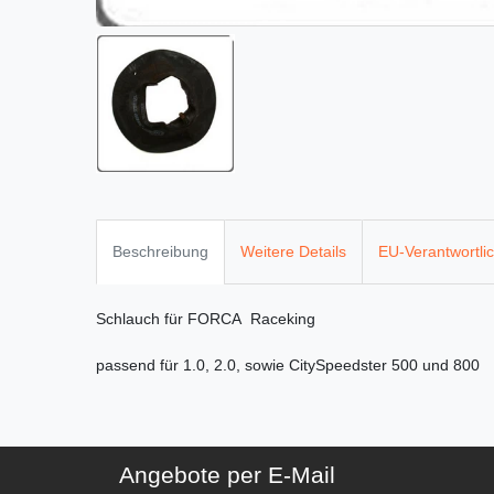
Beschreibung
Weitere Details
EU-Verantwortli
Schlauch für FORCA Raceking
passend für 1.0, 2.0, sowie CitySpeedster 500 und 800
Angebote per E-Mail