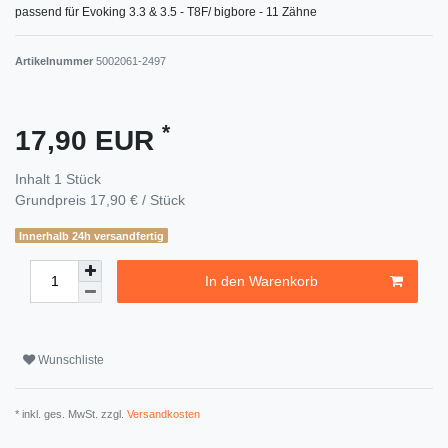
passend für Evoking 3.3 & 3.5 - T8F/ bigbore - 11 Zähne
Artikelnummer
5002061-2497
*
17,90 EUR
Inhalt
1
Stück
Grundpreis
17,90 € / Stück
Innerhalb 24h versandfertig
In den Warenkorb
Wunschliste
* inkl. ges. MwSt. zzgl.
Versandkosten