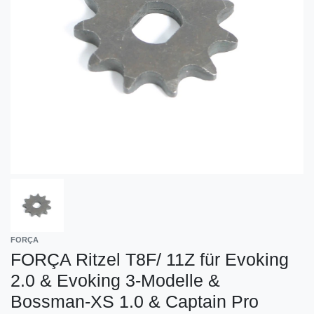
FORÇA
FORÇA Ritzel T8F/ 11Z für Evoking
2.0 & Evoking 3-Modelle &
Bossman-XS 1.0 & Captain Pro