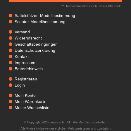
** Hierbei handelt es sich um ein Pflichtfeld.
Sattelstützen-Modellbestimmung
Scooter-Modellbestimmung
Versand
Widerrufsrecht
Geschäftsbedingungen
Datenschutzerklärung
Kontakt
Impressum
Batteriehinweis
Registrieren
Login
Mein Konto
Mein Warenkorb
Meine Wunschliste
© Copyright 2026 zawione GmbH. Alle Rechte vorbehalten.
Alle Preise inklusive gesetzlicher Mehrwertsteuer und zuzüglich